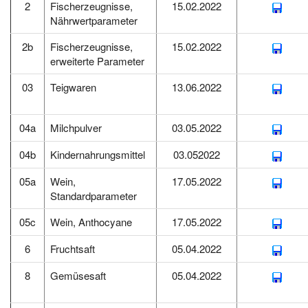
2
Fischerzeugnisse,
15.02.2022
Nährwertparameter
2b
Fischerzeugnisse,
15.02.2022
erweiterte Parameter
03
Teigwaren
13.06.2022
04a
Milchpulver
03.05.2022
04b
Kindernahrungsmittel
03.052022
05a
Wein,
17.05.2022
Standardparameter
05c
Wein, Anthocyane
17.05.2022
6
Fruchtsaft
05.04.2022
8
Gemüsesaft
05.04.2022