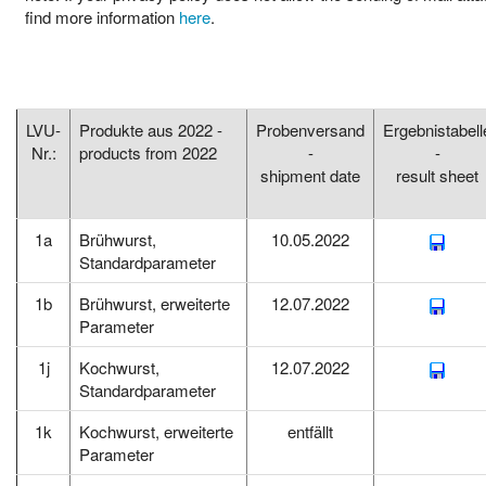
find more information
here
.
LVU-
Produkte aus 2022 -
Probenversand
Ergebnistabell
Nr.:
products from 2022
-
-
shipment date
result sheet
1a
Brühwurst,
10.05.2022
Standardparameter
1b
Brühwurst, erweiterte
12.07.2022
Parameter
1j
Kochwurst,
12.07.2022
Standardparameter
1k
Kochwurst, erweiterte
entfällt
Parameter