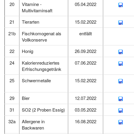
20
Vitamine -
05.04.2022
Multivitaminsaft
21
Tierarten
15.02.2022
21b
Fischkomogenat als
entfällt
Vollkonserve
22
Honig
26.09.2022
24
Kalorienreduziertes
07.06.2022
Erfrischungsgetränk
25
Schwermetalle
15.02.2022
29
Bier
12.07.2022
31
SO2 (2 Proben Essig)
03.05.2022
32a
Allergene in
16.08.2022
Backwaren